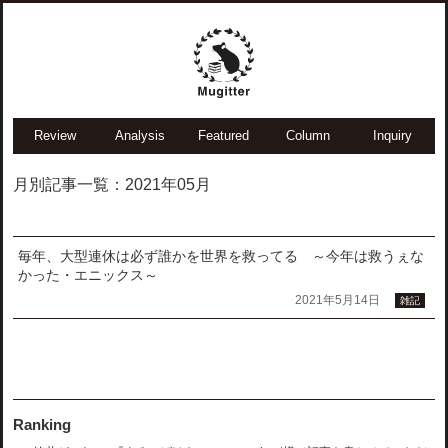
Review
Analysis
Featured
Column
Inquiry
月別記事一覧：2021年05月
毎年、大型連休は必ず誰かを世界を救ってる ～今年は救うぇな
かった・エニックス～
2021年5月14日
雑記
Ranking