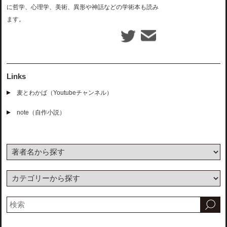
に哲学、心理学、美術、異形や神話などの学術本も読み
ます。
Links
麦とわかば（Youtubeチャンネル）
note（自作小説）