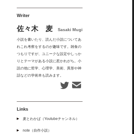
Writer
佐々木 麦
Sasaki Mugi
小説を書いたり、読んだ小説についてあ
れこれ考察をするのが趣味です。雑食の
つもりですが、ユニークな設定やしっか
りとテーマがある小説に惹かれがち。小
説の他に哲学、心理学、美術、異形や神
話などの学術本も読みます。
Links
麦とわかば（Youtubeチャンネル）
note（自作小説）