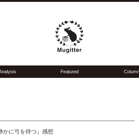
Analysis
Featured
Colum
は静かに弓を持つ』感想