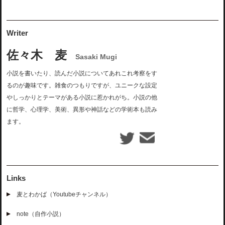
Writer
佐々木 麦
Sasaki Mugi
小説を書いたり、読んだ小説についてあれこれ考察をす
るのが趣味です。雑食のつもりですが、ユニークな設定
やしっかりとテーマがある小説に惹かれがち。小説の他
に哲学、心理学、美術、異形や神話などの学術本も読み
ます。
Links
麦とわかば（Youtubeチャンネル）
note（自作小説）