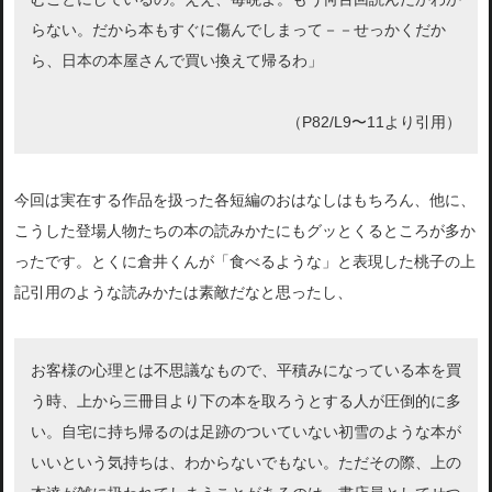
らない。だから本もすぐに傷んでしまって－－せっかくだか
ら、日本の本屋さんで買い換えて帰るわ」
（P82/L9〜11より引用）
今回は実在する作品を扱った各短編のおはなしはもちろん、他に、
こうした登場人物たちの本の読みかたにもグッとくるところが多か
ったです。とくに倉井くんが「食べるような」と表現した桃子の上
記引用のような読みかたは素敵だなと思ったし、
お客様の心理とは不思議なもので、平積みになっている本を買
う時、上から三冊目より下の本を取ろうとする人が圧倒的に多
い。自宅に持ち帰るのは足跡のついていない初雪のような本が
いいという気持ちは、わからないでもない。ただその際、上の