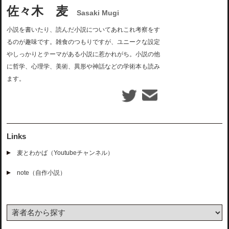
佐々木 麦
Sasaki Mugi
小説を書いたり、読んだ小説についてあれこれ考察をす
るのが趣味です。雑食のつもりですが、ユニークな設定
やしっかりとテーマがある小説に惹かれがち。小説の他
に哲学、心理学、美術、異形や神話などの学術本も読み
ます。
Links
麦とわかば（Youtubeチャンネル）
note（自作小説）