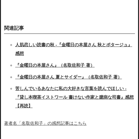
関連記事
人肌恋しい読書の秋 -『金曜日の本屋さん 秋とポタージュ』
感想
『金曜日の本屋さん』（名取佐和子 著）
『金曜日の本屋さん 夏とサイダー』（名取佐和子 著）
苦しんでいるあなたに私の大好きな言葉を読んでほしい -
『貸し本喫茶イストワール 書けない作家と臆病な司書』感想
【再読】
著者名「名取佐和子」の感想記事はこちら