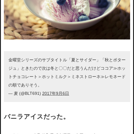
金曜堂シリーズのサブタイトル「夏とサイダー」「秋とポター
ジュ」ときたので次は冬と〇〇だと思うんだけどココア≫ホッ
トチョコレート＞ホットミルク＞ミネストローネ≫レモネード
の順でありそう。
— 麦 (@BLT691)
2017年9月6日
バニラアイスだった。