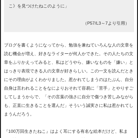
こ》を見つけたねこのように」
（P57/L3～7より引用）
ブログを書くようになってから、勉強を兼ねていろんな人の文章を
読む機会が増え、好きなライターが何人かできた。その人たちの文
章をふりかえってみると、私はどうやら、嫌いなものを「嫌い」と
はっきり表現できる人の文章が好きらしい。この一文を読んだとき
にその理由がよくわかりました。惹かれてしまうのはたぶん、自分
自身は言われることをなによりおそれて容易に「苦手」とやりすご
してしまうからで、「その言葉の強さに自分で傷つき苦しみながら
も、正直に生きることを選んだ」そういう誠実さに私は惹かれてし
まうんだろう。
『100万回生きたねこ』はよく耳にする有名な絵本だけど、私ま