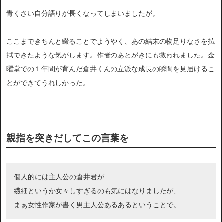
青くさい自分語りが長くなってしまいましたが。
ここまできちんと綴ることでようやく、あの結末の物足りなさを払
拭できたような気がします。作者のあとがきにも救われ
ました。金
曜堂での１年間が育んだ倉井くんの立派な成長の瞬間を見届けるこ
とができてう
れしかった。
親指を突きだしてこの言葉を
個人的には主人公の倉井君が
繊細というか女々しすぎるのも気にはなりましたが、
まぁ女性作家が書く男主人公あるあるということで。