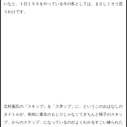
いなと、１
日１ＳＳをやっている今の私としては、まさしくそう思
うわけです
。
・
北村薫氏の『スキップ』を「ス
テ
ップ」に、というこのおはなしの
タイトルが、単純に書名のもじりじゃ
なくてきちんと桃子のスキッ
プ、からのステップ、になっているのがよくわかる
すごい練られた