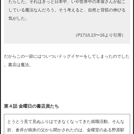
たらした。そ
れはきっと日本中、いや世界中の本屋さんが起こ
している魔法なん
だろう。そう考えると、自然と背筋の伸びる
気がした。
（P171/L13〜16より引用）
だからこの一節にはついついドッグイヤーをしてしまったのでした
。書店は魔法。
第４話 金曜日の書店員たち
とうとう見て見ぬふりはできなくなってきた就職活動。そんな
折、倉井が病床の父から聞かされたのは、金曜堂のある野原駅