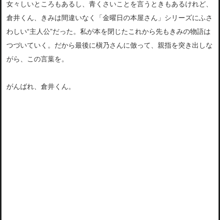
女々しいところもあるし、青くさいことを言うときもあるけれど、
倉井くん、きみは間違いなく「金曜日の本屋さん」シリーズにふさ
わしい“主人公”だった。私が本を閉じたこれから先もきみの物語は
つづいていく。だから最後に槇乃さんに倣って、親指を突き出しな
がら、この言葉を。
がんばれ、倉井くん。