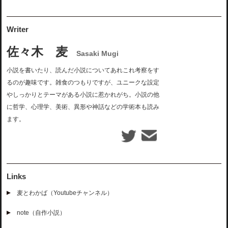
Writer
佐々木 麦
Sasaki Mugi
小説を書いたり、読んだ小説についてあれこれ考察をす
るのが趣味です。雑食のつもりですが、ユニークな設定
やしっかりとテーマがある小説に惹かれがち。小説の他
に哲学、心理学、美術、異形や神話などの学術本も読み
ます。
Links
麦とわかば（Youtubeチャンネル）
note（自作小説）