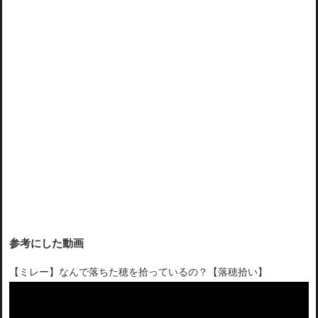
参考にした動画
【ミレー】なんで落ちた穂を拾っているの？【落穂拾い】