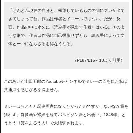
「どんどん現在の自分と、執筆しているものの間にズレが出て
きてしまってね。作品は作者とイコールではない。だが、反
面、作品の中に永久に〈読み手が見出す作者〉はいる。そのよ
うな形で、作者は作品に自己投影せずとも、読み手によって文
体と一つにならざるを得なくなる」
（P187/L15～18より引用）
このあいだ山田五郎のYoutubeチャンネルでミレーの回を観た私は
共通点を感じざるを得ません。
ミレーはもともと歴史画家になりたかったのですが、なかなか賞を
獲れず、肖像画や裸婦を経てバルビゾン派と出会い、1848年、と
うとう《箕をふるう人》で大絶賛されます。