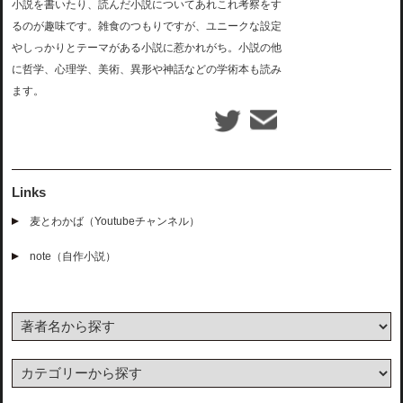
小説を書いたり、読んだ小説についてあれこれ考察をす
るのが趣味です。雑食のつもりですが、ユニークな設定
やしっかりとテーマがある小説に惹かれがち。小説の他
に哲学、心理学、美術、異形や神話などの学術本も読み
ます。
Links
麦とわかば（Youtubeチャンネル）
note（自作小説）