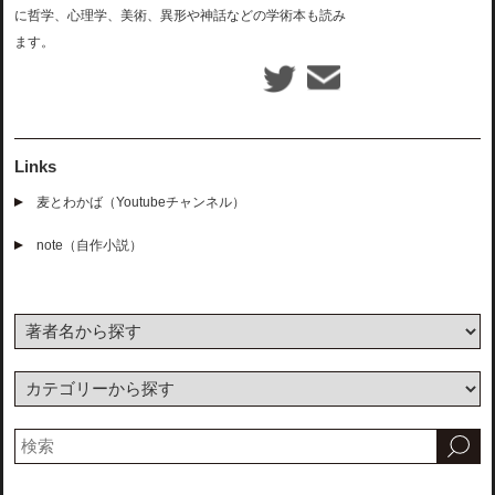
に哲学、心理学、美術、異形や神話などの学術本も読み
ます。
Links
麦とわかば（Youtubeチャンネル）
note（自作小説）