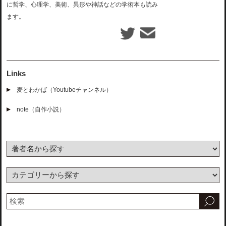
に哲学、心理学、美術、異形や神話などの学術本も読み
ます。
Links
麦とわかば（Youtubeチャンネル）
note（自作小説）