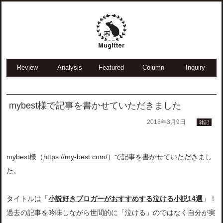
Review
Analysis
Featured
Column
Inquiry
mybest様で記事を書かせていただきました
2018年3月9日
雑記
mybest様（
https://my-best.com/
）で記事を書かせていただきまし
た。
タイトルは「
小説好きブロガーがおすすめする泣ける小説14選
」！
過去の記事を吟味しながら世間的に「泣ける」のではなく自分が実