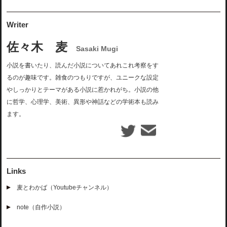
Writer
佐々木 麦
Sasaki Mugi
小説を書いたり、読んだ小説についてあれこれ考察をす
るのが趣味です。雑食のつもりですが、ユニークな設定
やしっかりとテーマがある小説に惹かれがち。小説の他
に哲学、心理学、美術、異形や神話などの学術本も読み
ます。
Links
麦とわかば（Youtubeチャンネル）
note（自作小説）