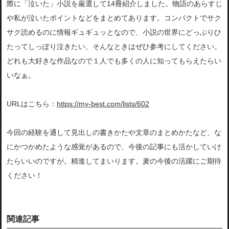
際に「泣いた」小説を厳選して14冊紹介しました。物語のあらすじ
や私が泣いたポイントなどをまとめてあります。コンパクトでサク
サク読めるのに情報ギュギュッとなので、小説の世界にどっぷりひ
たってしっぽり泣きたい、そんなときはぜひ参考にしてください。
どれも大好きな作品なので１人でも多くの人に知ってもらえたらい
いなぁ。
URLはこちら：
https://my-best.com/lists/602
今回の経験を通して見出しの書きかたや文章のまとめかたなど、な
にかつかめたような感覚があるので、今後の記事にも活かしていけ
たらいいのですが。精進してまいります。麦の今後の活躍にご期待
ください！
関連記事