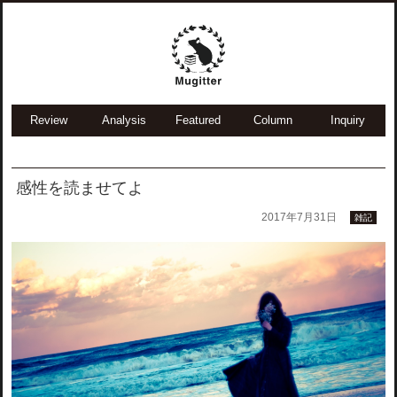
Review
Analysis
Featured
Column
Inquiry
感性を読ませてよ
2017年7月31日
雑記