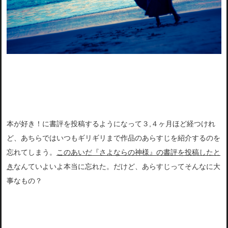
本が好き！に書評を投稿するようになって３,４ヶ月ほど経つけれ
ど、あちらではいつもギリギリまで作品のあらすじを紹介するのを
忘れてしまう。
このあいだ『さよならの神様』の書評を投稿したと
き
なんていよいよ本当に忘れた。
だけど、あらすじってそんなに大
事なもの？