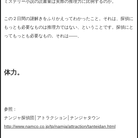
ミステリー小説の読書量は実際の推理力に比例するのか。
この２日間の謎解きをふりかえってわかったこと。それは、探偵に
もっとも必要なものは推理力ではない、ということです。探偵にと
ってもっとも必要なもの。それは――、
体力。
参照：
ナンジャ探偵団│アトラクション│ナンジャタウン
http://www.namco.co.jp/tp/namja/attraction/tanteidan.html