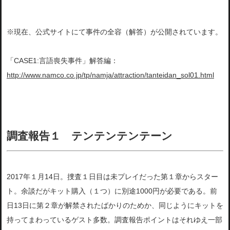
※現在、公式サイトにて事件の全容（解答）が公開されています。
「CASE1:言語喪失事件」解答編：
http://www.namco.co.jp/tp/namja/attraction/tanteidan_sol01.html
調査報告１ テンテンテンテーン
2017年１月14日。捜査１日目は未プレイだった第１章からスター
ト。余談だがキット購入（１つ）に別途1000円が必要である。前
日13日に第２章が解禁されたばかりのためか、同じようにキットを
持ってまわっているゲスト多数。調査報告ポイントはそれゆえ一部