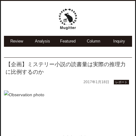
Review
Analysis
Featured
Column
Inquiry
【企画】ミステリー小説の読書量は実際の推理力
に比例するのか
2017年1月18日
レポート