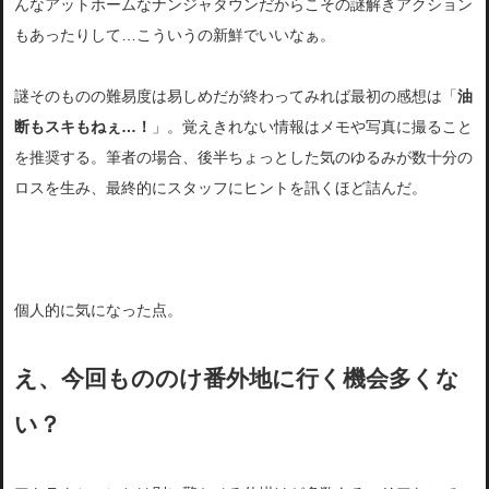
んなアットホームなナンジャタウンだからこその謎解きアクション
もあったりして…こういうの新鮮でいいなぁ。
謎そのものの難易度は易しめだが終わってみれば最初の感想は「
油
断もスキもねぇ…！
」。覚えきれない情報はメモや写真に撮ること
を推奨する。筆者の場合、後半ちょっとした気のゆるみが数十分の
ロスを生み、最終的にスタッフにヒントを訊くほど詰んだ。
個人的に気になった点。
え、今回もののけ番外地に行く機会多くな
い？