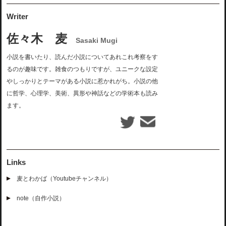
Writer
佐々木 麦
Sasaki Mugi
小説を書いたり、読んだ小説についてあれこれ考察をす
るのが趣味です。雑食のつもりですが、ユニークな設定
やしっかりとテーマがある小説に惹かれがち。小説の他
に哲学、心理学、美術、異形や神話などの学術本も読み
ます。
Links
麦とわかば（Youtubeチャンネル）
note（自作小説）