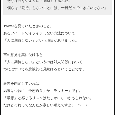
そうならないように『期待』するんだ。
僕らは『期待』しないことには、一日だって生きていけない」
Twitterを見ていたときのこと。
あるツイートでイライラしない方法について、
「人に期待しない」という項目がありました。
宙の意見を真に受けると、
「人に期待しない」というのは対人関係において
つねにすべてを悲観的に見続けるということです。
最悪を想定していれば、
結果はつねに「予想通り」か「ラッキー」です。
「最悪」と感じるリスクはたしかにないかもしれない。
だけどそれってなんだか寂しい考えですよ(´・ω・`)