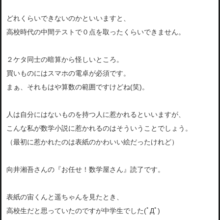
どれくらいできないのかといいますと、
高校時代の中間テストで０点を取ったくらいできません。
２ケタ同士の暗算から怪しいところ。
買いものにはスマホの電卓が必須です。
まぁ、それもはや算数の範囲ですけどね(笑)。
人は自分にはないものを持つ人に惹かれるといいますが、
こんな私が数学小説に惹かれるのはそういうことでしょう。
（最初に惹かれたのは表紙のかわいい絵だったけれど）
向井湘吾さんの『お任せ！数学屋さん』読了です。
表紙の宙くんと遥ちゃんを見たとき、
高校生だと思っていたのですが中学生でした(ﾟДﾟ)