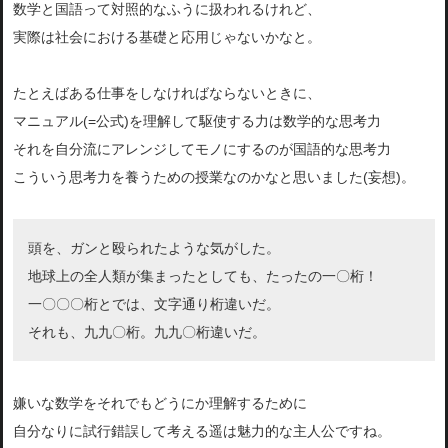
数学と国語って対照的なふうに扱われるけれど、
実際は社会における基礎と応用じゃないかなと。
たとえばある仕事をしなければならないときに、
マニュアル(=公式)を理解して駆使する力は数学的な思考力
それを自分流にアレンジしてモノにするのが国語的な思考力
こういう思考力を養うための授業なのかなと思いました(妄想)。
頭を、ガンと殴られたような気がした。
地球上の全人類が集まったとしても、たったの一〇桁！
一〇〇〇桁とでは、文字通り桁違いだ。
それも、九九〇桁。九九〇桁違いだ。
嫌いな数学をそれでもどうにか理解するために
自分なりに試行錯誤して考える遥は魅力的な主人公ですね。