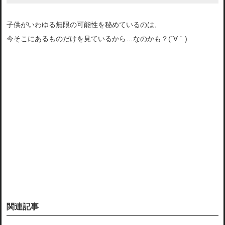
子供がいわゆる無限の可能性を秘めているのは、
今そこにあるものだけを見ているから…なのかも？(´∀｀)
関連記事