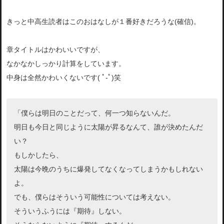
きっと中高生読者はこのおはなしが１番好きだろうな(確信)。
章タイトルはかわいいですが、
なかなかしっかり計算をしています。
中身は全然かわいくないです( ﾟ-ﾟ)笑
「僕らは明日のことだって、何一つ知らないんだ。
明日も今日と同じように太陽が昇るなんて、誰が決めたんだ
い？
もしかしたら、
太陽は今晩のうちに爆発してなくなってしまうかもしれない
よ。
でも、僕らはそういう可能性については考えない。
そういうふうには『期待』しない。