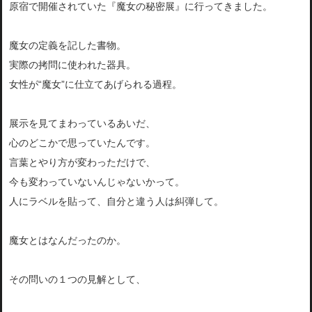
原宿で開催されていた『魔女の秘密展』に行ってきました。
魔女の定義を記した書物。
実際の拷問に使われた器具。
女性が“魔女”に仕立てあげられる過程。
展示を見てまわっているあいだ、
心のどこかで思っていたんです。
言葉とやり方が変わっただけで、
今も変わっていないんじゃないかって。
人にラベルを貼って、自分と違う人は糾弾して。
魔女とはなんだったのか。
その問いの１つの見解として、