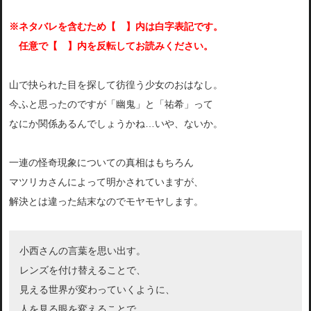
※ネタバレを含むため【 】内は白字表記です。
任意で【 】内を反転してお読みください。
山で抉られた目を探して彷徨う少女のおはなし。
今ふと思ったのですが「幽鬼」と「祐希」って
なにか関係あるんでしょうかね…いや、ないか。
一連の怪奇現象についての真相はもちろん
マツリカさんによって明かされていますが、
解決とは違った結末なのでモヤモヤします。
小西さんの言葉を思い出す。
レンズを付け替えることで、
見える世界が変わっていくように、
人を見る眼を変えることで、