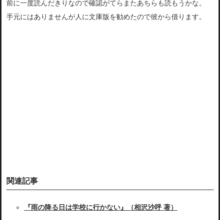
前に一度読んだきりなので確認がてらまたあちらも読もうかな。
手元にはありませんが人に文庫版を勧めたので彼から借ります。
関連記事
『雨の降る日は学校に行かない』（相沢沙呼 著）