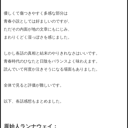
優しくて傷つきやすく多感な部分は
青春小説としては好ましいのですが、
ただその内面が地の文章にもにじみ、
まわりくどく湿っぽさを感じました。
しかし各話の真相と結末のやりきれなさはいいです。
青春時代のひなたと日陰をバランスよく味わえます。
読んでいて何度か泣きそうになる場面もありました。
全体で見ると評価が難しいです。
以下、各話感想もまとめました。
原始人ランナウェイ：