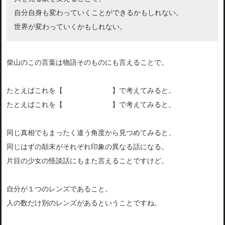
自分自身も変わっていくことができるかもしれない。
世界が変わっていくかもしれない。
柴山のこの言葉は物語そのものにも言えることで。
たとえばこれを【
秋和先輩の視点
】で考えてみると。
たとえばこれを【
根岸先輩の視点
】で考えてみると。
同じ真相でもまったく違う角度から見つめてみると、
同じはずの顛末がそれぞれ印象の異なる話になる。
片目の少女の怪談話にもまた言えることですけど。
自分が１つのレンズであること。
人の数だけ別のレンズがあるということですね。