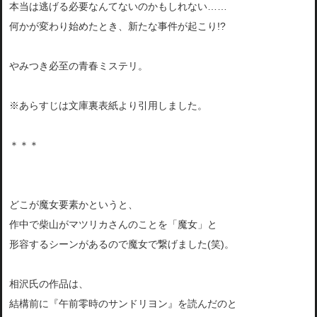
本当は逃げる必要なんてないのかもしれない……
何かが変わり始めたとき、新たな事件が起こり!?
やみつき必至の青春ミステリ。
※あらすじは文庫裏表紙より引用しました。
＊＊＊
どこが魔女要素かというと、
作中で柴山がマツリカさんのことを「魔女」と
形容するシーンがあるので魔女で繋げました(笑)。
相沢氏の作品は、
結構前に『午前零時のサンドリヨン』を読んだのと