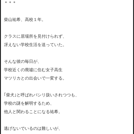
＊＊＊
柴山祐希、高校１年。
クラスに居場所を見付けられず、
冴えない学校生活を送っていた。
そんな彼の毎日が、
学校近くの廃墟に住む女子高生
マツリカとの出会いで一変する。
｢柴犬｣と呼ばれパシリ扱いされつつも、
学校の謎を解明するため、
他人と関わることになる祐希。
逃げないでいるのは難しいが、