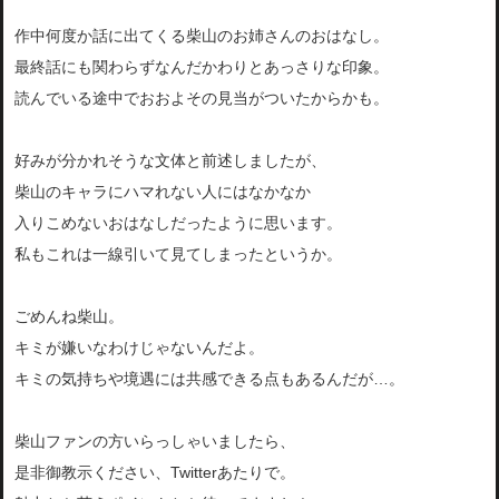
作中何度か話に出てくる柴山のお姉さんのおはなし。
最終話にも関わらずなんだかわりとあっさりな印象。
読んでいる途中でおおよその見当がついたからかも。
好みが分かれそうな文体と前述しましたが、
柴山のキャラにハマれない人にはなかなか
入りこめないおはなしだったように思います。
私もこれは一線引いて見てしまったというか。
ごめんね柴山。
キミが嫌いなわけじゃないんだよ。
キミの気持ちや境遇には共感できる点もあるんだが…。
柴山ファンの方いらっしゃいましたら、
是非御教示ください、Twitterあたりで。