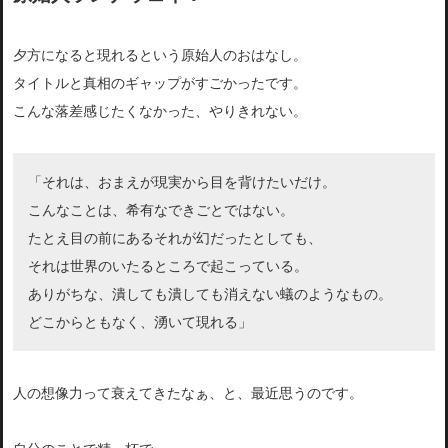
夕方になると現れるという原始人のおはなし。
タイトルと真相のギャップがすごかったです。
こんな落差感じたくなかった、やりきれない。
「それは、おまえが現実から目を背けたいだけ。
こんなことは、希有なできごとではない。
たとえ目の前にあるそれが幻だったとしても、
それは世界のいたるところで起こっている。
ありがちな、潰しても潰しても消えない蟻のようなもの。
どこからともなく、湧いて現れる」
人の想像力って衰えてきたなぁ、と、最近思うのです。