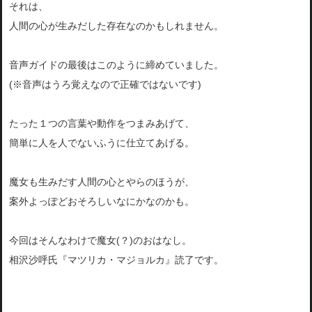
それは、
人間の心が生みだした存在なのかもしれません。
音声ガイドの最後はこのように締めていました。
(※音声はうろ覚えなので正確ではないです)
たった１つの言葉や動作をつまみあげて、
簡単に人を人でないふうに仕立てあげる。
魔女も生みだす人間の心とやらのほうが、
案外よっぽどおそろしいなにかなのかも。
今回はそんなわけで魔女(？)のおはなし。
相沢沙呼氏『マツリカ・マジョルカ』読了です。