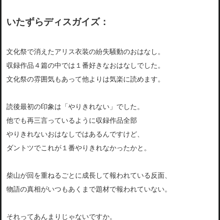
いたずらディスガイズ：
文化祭で消えたアリス衣装の紛失騒動のおはなし。
収録作品４篇の中では１番好きなおはなしでした。
文化祭の雰囲気もあって他よりは気楽に読めます。
読後最初の印象は「やりきれない」でした。
他でも再三言っているように収録作品全部
やりきれないおはなしではあるんですけど、
ダントツでこれが１番やりきれなかったかと。
柴山が回を重ねるごとに成長して報われている反面、
物語の真相がいつもあくまで題材で報われていない。
それってあんまりじゃないですか。