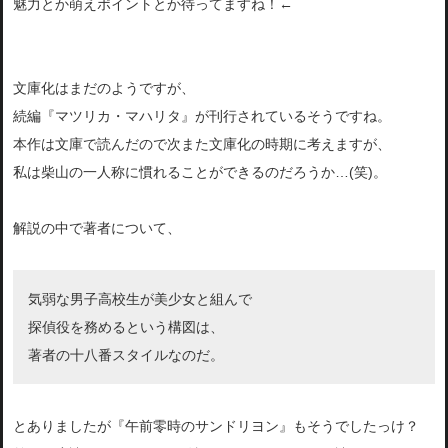
魅力とか萌えポイントとか待ってますね！←
文庫化はまだのようですが、
続編『マツリカ・マハリタ』が刊行されているそうですね。
本作は文庫で読んだので次また文庫化の時期に考えますが、
私は柴山の一人称に慣れることができるのだろうか…(笑)。
解説の中で著者について、
気弱な男子高校生が美少女と組んで
探偵役を務めるという構図は、
著者の十八番スタイルなのだ。
とありましたが『午前零時のサンドリヨン』もそうでしたっけ？