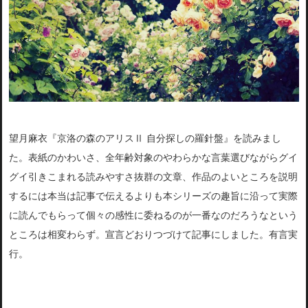
望月麻衣『京洛の森のアリスⅡ 自分探しの羅針盤』を読みまし
た。表紙のかわいさ、全年齢対象のやわらかな言葉選びながらグイ
グイ引きこまれる読みやすさ抜群の文章、作品のよいところを説明
するには本当は記事で伝えるよりも本シリーズの趣旨に沿って実際
に読んでもらって個々の感性に委ねるのが一番なのだろうなという
ところは相変わらず。宣言どおりつづけて記事にしました。有言実
行。