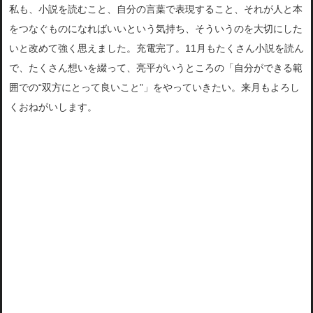
私も、小説を読むこと、自分の言葉で表現すること、それが人と本
をつなぐも
のになればいいという気持ち、そういうのを大切にした
いと改めて
強く思えました。充電完了。11月もたくさん小説を読ん
で、たくさん想いを綴って、亮平がいうところの「自分ができる範
囲での“双方にとって良いこと”」をやっていきたい。来月もよろし
くおねがいします。