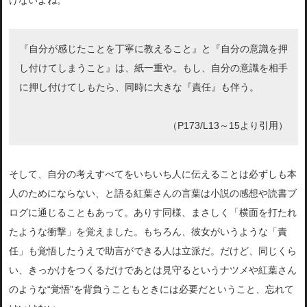
けないよね。
『自分が感じたことを丁寧に教えること』と『自分の意識を押
し付けてしまうこと』は、紙一重や。もし、自分の意識を相手
に押し付けてしもたら、同時に大きな『責任』も伴う。
（P173/L13～15より引用）
そして、自分の考えすべてをいちいち人に伝えることは必ずしも本
人のためにならない、と語る紅葉さんの言葉は小説の感想や読書ブ
ログに通じることもあって。ありす同様、まさしく「横面を打たれ
たような衝撃」を覚えました。もちろん、彼女がいうような「責
任」も覚悟したうえで助言ができる人は立派だ。だけど、同じくら
い、きっかけをつくるだけであとは見守るというナツメや紅葉さん
のような“覚悟”を背負うこともときには必要だということ、忘れて