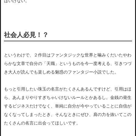
はいけない。
社会人必見！？
というわけで、２作目はファンタジックな世界と噛みくだいたやわ
らかな文章で自分の「天職」というものを今一度考える、引きつづ
き大人が読んでも楽しめる魅惑のファンタジー小説でした。
もっと引用したい珠玉の名言がたくさんあるんですけど、引用はほ
ら、あんまりやりすぎちゃいけないルールとかあるし。金銭の発生
するビジネスだけでなく、単純に自分
が今やっていることに自信が
なくなってしまったとき、そんなとき
にぜひ、肩の力を抜いてこの
たくさんの名言に出会ってほしいです。