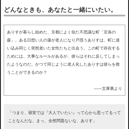
どんなときも、あなたと
一緒にいたい。
ありすが暮らし始めた、京都によく似た不思議な町「京洛の
森」。ある日想い人の蓮が老人になり戸惑うありすは、町に迷
い込み同じく突然老いた女性たちと出会う。この町で存在する
ためには、大事なルールがあるが、彼らはそれに反してしまっ
たようなのだ。かつて同じように老人化したありすは彼らを救
うことができるのか？
――文庫裏より
「つまり、寝室では『大人でいたい』って心から思ってるって
ことなんだな。まっ、全然問題ないな、ありす」