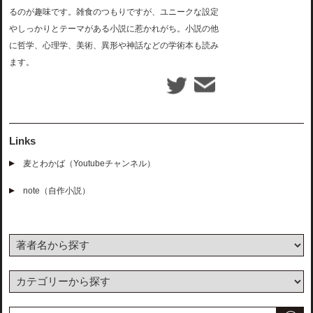
るのが趣味です。雑食のつもりですが、ユニークな設定
やしっかりとテーマがある小説に惹かれがち。小説の他
に哲学、心理学、美術、異形や神話などの学術本も読み
ます。
Links
麦とわかば（Youtubeチャンネル）
note（自作小説）