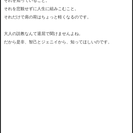
それを知っていること。
それを悲観せずに人生に組みこむこと。
それだけで肩の荷はちょっと軽くなるのです。
大人の説教なんて退屈で聞けませんよね。
だから是非、智己とジェニイから、知ってほしいのです。