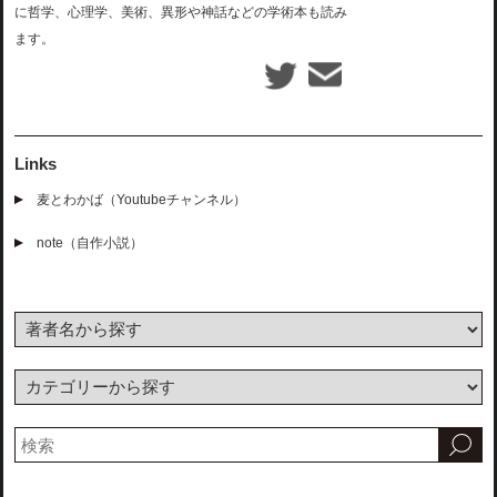
に哲学、心理学、美術、異形や神話などの学術本も読み
ます。
Links
麦とわかば（Youtubeチャンネル）
note（自作小説）