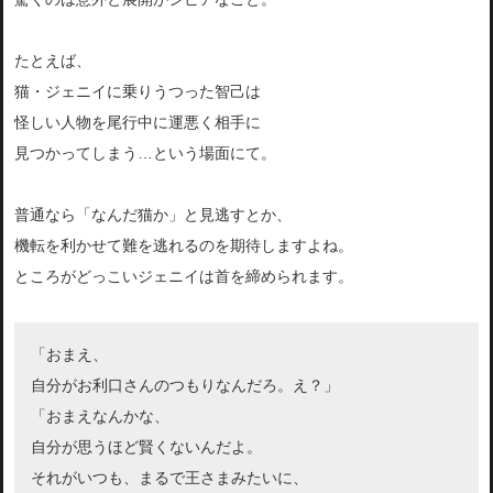
たとえば、
猫・ジェニイに乗りうつった智己は
怪しい人物を尾行中に運悪く相手に
見つかってしまう…という場面にて。
普通なら「なんだ猫か」と見逃すとか、
機転を利かせて難を逃れるのを期待しますよね。
ところがどっこいジェニイは首を締められます。
「おまえ、
自分がお利口さんのつもりなんだろ。え？」
「おまえなんかな、
自分が思うほど賢くないんだよ。
それがいつも、まるで王さまみたいに、