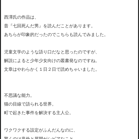
西澤氏の作品は、
昔『七回死んだ男』を読んだことがあります。
あちらが印象的だったのでこちらも読んでみました。
児童文学のような語り口だなと思ったのですが、
解説によると少年少女向けの叢書発なのですね。
文章はやわらかく１日２日で読めちゃいました。
不思議な能力。
猫の目線で語られる世界。
町で起きた事件を解決する主人公。
ワクワクする設定がふんだんなのに、
驚くのは意外と展開がシビアなこと。