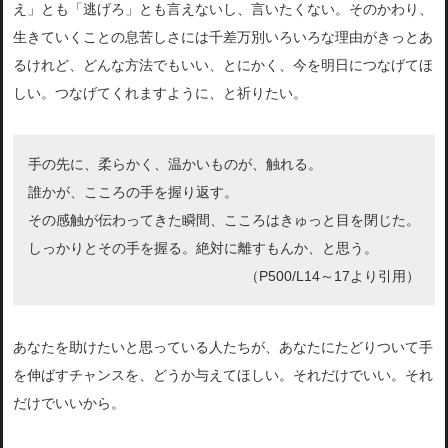
え」とも「逃げろ」とも言えないし、言いたくない。そのかわり、
生きていくことの息苦しさには千差万別いろいろな理由がきっとあ
るけれど、どんな方法でもいい、とにかく、今を明日につなげてほ
しい。つなげてくれますように、と祈りたい。
手の先に、柔らかく、温かいものが、触れる。
誰かが、こころの手を握り返す。
その感触が伝わってきた瞬間、こころはきゅっと目を閉じた。
しっかりとその手を握る。絶対に離すもんか、と思う。
（P500/L14～17より引用）
あなたを助けたいと思っている人たちが、あなたにたどりついて手
を伸ばすチャンスを、どうか与えてほしい。それだけでいい。それ
だけでいいから。