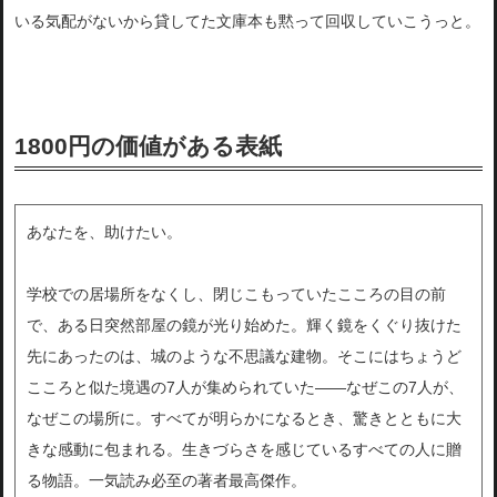
いる気配がないから貸してた文庫本も黙って回収していこうっと。
1800円の価値がある表紙
あなたを、助けたい。
学校での居場所をなくし、閉じこもっていたこころの目の前
で、ある日突然部屋の鏡が光り始めた。輝く鏡をくぐり抜けた
先にあったのは、城のような不思議な建物。そこにはちょうど
こころと似た境遇の7人が集められていた――なぜこの7人が、
なぜこの場所に。すべてが明らかになるとき、驚きとともに大
きな感動に包まれる。生きづらさを感じているすべての人に贈
る物語。一気読み必至の著者最高傑作。