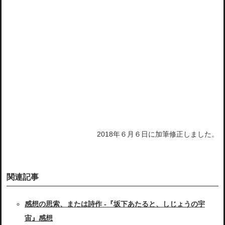
2018年６月６日に加筆修正しました。
関連記事
感想の思索、または詩作 -『坂下あたると、しじょうの宇
宙』感想