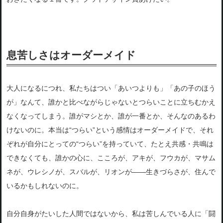
息苦しさはオーダーメイド
大人になるにつれ、私たちはつい「あいつよりも」「あの子のほう
が」なんて、誰かと比べながらじゃないとつらいことに立ちむかえ
なくなってしまう。誰がマシとか、誰が一番とか、そんなのあるわ
けないのに。本当は“つらい”という感情はオーダーメイドで、それ
ぞれが自分にとっての“つらい”を持っていて、たとえ共感・共鳴は
できなくても、誰かの心に、こころが、アキが、フウカが、マサム
ネが、ウレシノが、スバルが、リオンが――生きづらさが、住んで
いるかもしれないのに。
自分自身がたいした人間ではないから、私は苦しんでいる人に「闘