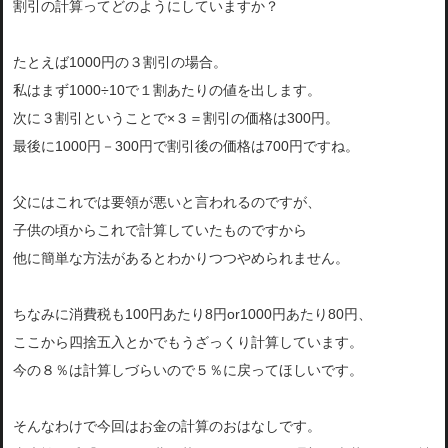
割引の計算ってどのようにしていますか？
たとえば1000円の３割引の場合。
私はまず1000÷10で１割あたりの値を出します。
次に３割引ということで×３＝割引の価格は300円。
最後に1000円－300円で割引後の価格は700円ですね。
父にはこれでは要領が悪いと言われるのですが、
子供の頃からこれで計算していたものですから
他に簡単な方法があるとわかりつつやめられません。
ちなみに消費税も100円あたり8円or1000円あたり80円、
ここから四捨五入とかでもうざっくり計算しています。
今の８％は計算しづらいので５％に戻ってほしいです。
そんなわけで今回はお金の計算のおはなしです。