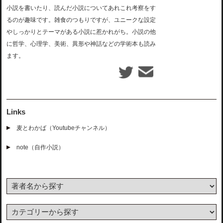
小説を書いたり、読んだ小説についてあれこれ考察をす
るのが趣味です。雑食のつもりですが、ユニークな設定
やしっかりとテーマがある小説に惹かれがち。小説の他
に哲学、心理学、美術、異形や神話などの学術本も読み
ます。
Links
麦とわかば（Youtubeチャンネル）
note（自作小説）