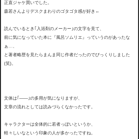
正直ジャケ買いでした。
森若さんよりデスクまわりのゴタゴタ感が好き←
読んでいるとき｢入浴剤のメーカー｣の文字を見て、
前に気になっていた本に『風呂ソムリエ』っていうのがあったな
ぁ…、
と著者略歴を見たらまんま同じ作者だったのでびっくりしました
(笑)。
文体は｢――｣の多用が気になりますが、
文章の流れとしては読みづらくなかったです。
キャラクターは全体的に若者っぽいというか、
軽々しいなという印象の人が多かったですね。