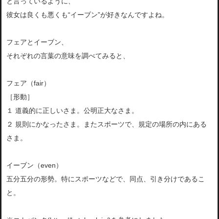
と言っているように、
彼女は良くも悪くも“イーブン”が好きなんですよね。
フェアとイーブン、
それぞれの言葉の意味を調べてみると、
フェア（fair）
［形動］
１ 道義的に正しいさま。公明正大なさま。
２ 規則にかなったさま。またスポーツで、規定の場所の内にある
さま。
イーブン（even）
五分五分の形勢。特にスポーツなどで、同点、引き分けであるこ
と。