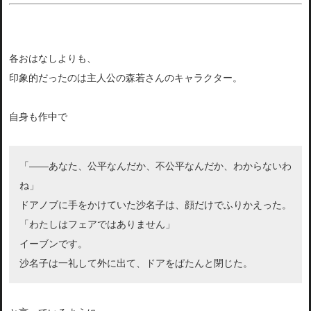
各おはなしよりも、
印象的だったのは主人公の森若さんのキャラクター。
自身も作中で
「――あなた、公平なんだか、不公平なんだか、わからないわ
ね」
ドアノブに手をかけていた沙名子は、顔だけでふりかえった。
「わたしはフェアではありません」
イーブンです。
沙名子は一礼して外に出て、ドアをぱたんと閉じた。