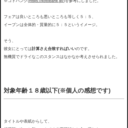
※コトバンク(
https://kotobank.jp/
)を参考にしました。
フェアは良いところも悪いところも等しく５：５、
イーブンは全体的・質量的に５：５というイメージ。
そう、
彼女にとっては
計算さえ合致すればいい
のです。
無機質でドライなこのスタンスはなかなか考えさせられました。
対象年齢１８歳以下(※個人の感想です)
タイトルや表紙からして、