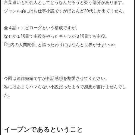
言葉遣いも社会人としてどうなんだろうと疑う部分があります。
ジャンル的にはお仕事小説ですがほとんど20代しか出てません。
全４話＋エピローグという構成ですが、
なぜか１話目で主役をやったキャラが３話目でも主役。
｢社内の人間関係｣と謳ったわりにはなんと世界がせまいorz
今回は連作短編ですが各話感想を割愛させてください。
私にはあまりハマらない小説だったようで感想が書けませんでし
た。
イーブンであるということ