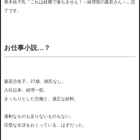
青木祐子氏『これは経費で落ちません！～経理部の森若さん～』読
了です。
お仕事小説…？
森若沙名子、27歳、彼氏なし。
入社以来、経理一筋。
きっちりとした労働と、適正な給料。
過剰なものも足りないものもない、
完璧な生活をおくっている、はずだった。