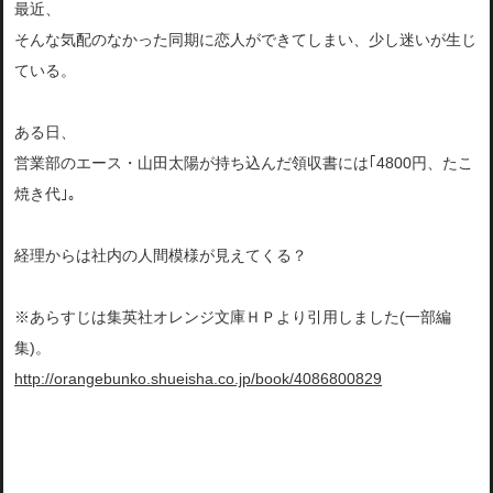
最近、
そんな気配のなかった同期に恋人ができてしまい、少し迷いが生じ
ている。
ある日、
営業部のエース・山田太陽が持ち込んだ領収書には｢4800円、たこ
焼き代｣。
経理からは社内の人間模様が見えてくる？
※あらすじは集英社オレンジ文庫ＨＰより引用しました(一部編
集)。
http://orangebunko.shueisha.co.jp/book/4086800829