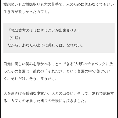
愛想笑いもご機嫌取りも大の苦手で、人のために笑わなくてもいい
生き方が欲しかったカフカ。
「私は貴方のように笑うことが出来ません」
（中略）
だから、あなたのように美しくは、なれない。
口元に美しい笑みを浮かべることのできる“人形”のチャペックに放
ったその言葉は、彼女の「それだけ」という言葉の中で溶けてい
く。それだけ。そう、笑うだけ。
人を遠ざける孤独な少女が、人との出会い、そして、別れで成長す
る。カフカの矛盾した成長の最後には泣きました。