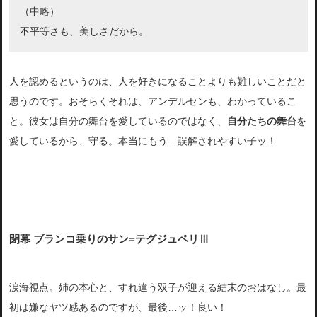
（中略）
不平等さも、美しさだから。
人を認めるというのは、人を好きになることよりも難しいことだと
思うのです。おそらくそれは、アンデルセンも、わかっているこ
と。彼女は自分の舞台を愛しているのではなく、
自分たちの舞台
を
愛しているから、守る。本当にもう…誤解されやすい子ッ！
閉幕 ブランコ乗りのサン=テグジュペリⅢ
涙海視点。姉の本心と、すれ違う双子が迎える結末のおはなし。最
初は嫌なヤツ感あるのですが、最後…ッ！良い！