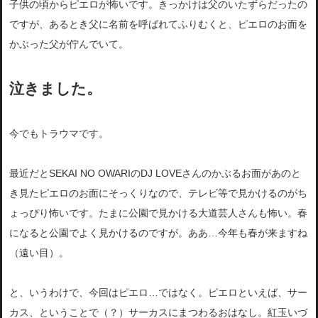
子供の頃からピエロが怖いです。きっかけは父のいたずらだったの
ですが、あるとき父に名前を呼ばれてふりむくと、ピエロのお面を
かぶった父が佇んでいて。
泣きました。
今でもトラウマです。
最近だとSEKAI NO OWARIのDJ LOVEさんのかぶるお面があのと
き見たピエロのお面にそっくりなので、テレビ等で見かけるのがち
ょっぴり怖いです。たまに公園で見かける大道芸人さんも怖い。春
になると公園でよく見かけるのですが。ああ…今年も春が来ますね
（遠い目）。
と、いうわけで、今回はピエロ…ではなく。ピエロといえば、サー
カス、ということで（？）サーカスにまつわるおはなし。紅玉いづ