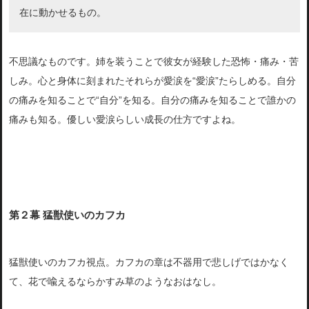
在に動かせるもの。
不思議なものです。姉を装うことで彼女が経験した恐怖・痛み・苦
しみ。心と身体に刻まれたそれらが愛涙を“愛涙”たらしめる。自分
の痛みを知ることで“自分”を知る。自分の痛みを知ることで誰かの
痛みも知る。優しい愛涙らしい成長の仕方ですよね。
第２幕 猛獣使いのカフカ
猛獣使いのカフカ視点。カフカの章は不器用で悲しげではかなく
て、花で喩えるならかすみ草のようなおはなし。