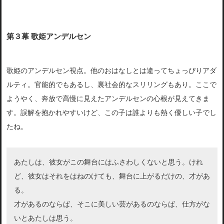
第３幕 歌姫アンデルセン
歌姫のアンデルセン視点。他のおはなしとは違ってちょっぴりアダ
ルティ。官能的でもあるし、裏社会的なスリリングもあり。ここで
ようやく、奔放で高慢に見えたアンデルセンの心根が見えてきま
す。誤解を抱かれやすいけど、この子は誰よりも熱く優しい子でし
たね。
あたしは、彼女がこの舞台にはふさわしくないと思う。けれ
ど、彼女はそれをはねのけても、舞台に上がるだけの、才があ
る。
才があるのならば、そこに美しい芸があるのならば、仕方がな
いとあたしは思う。