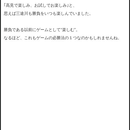
｢高見で楽しみ、お試しでお楽しみ｣と、
思えば三途川も勝負をいつも楽しんでいました。
勝負である以前にゲームとして“楽しむ”。
なるほど、これもゲームの必勝法の１つなのかもしれませんね。