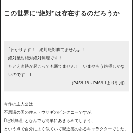
この世界に“絶対”は存在するのだろうか
｢わかります！ 絶対絶対勝てませんよ！
絶対絶対絶対絶対無理です！
たとえ奇跡が起こっても勝てません！ いまやもう絶望しかな
いのです！｣
(P45/L18～P46/L1より引用)
今作の主人公は
不思議の国の住人・ウサギのピンクニーですが、
｢絶対無理｣となんでも簡単にあきらめてしまう、
という点で自分によく似ていて親近感のあるキャラクターでした。