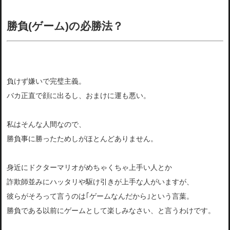
勝負(ゲーム)の必勝法？
負けず嫌いで完璧主義。
バカ正直で顔に出るし、おまけに運も悪い。
私はそんな人間なので、
勝負事に勝ったためしがほとんどありません。
身近にドクターマリオがめちゃくちゃ上手い人とか
詐欺師並みにハッタリや駆け引きが上手な人がいますが、
彼らがそろって言うのは｢ゲームなんだから｣という言葉。
勝負である以前にゲームとして楽しみなさい、と言うわけです。