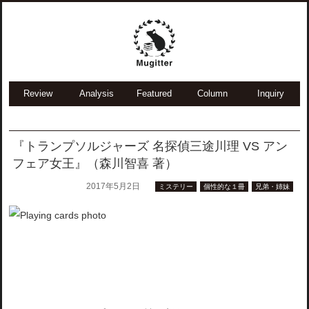
Review
Analysis
Featured
Column
Inquiry
『トランプソルジャーズ 名探偵三途川理 VS アン
フェア女王』（森川智喜 著）
2017年5月2日
ミステリー
個性的な１冊
兄弟・姉妹