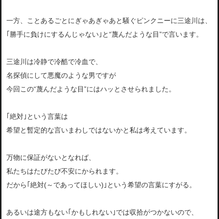
一方、ことあるごとにぎゃあぎゃあと騒ぐピンクニーに三途川は、
｢勝手に負けにするんじゃない｣と“蔑んだような目”で言います。
三途川は冷静で冷酷で冷血で、
名探偵にして悪魔のような男ですが
今回この“蔑んだような目”にはハッとさせられました。
｢絶対｣という言葉は
希望と暫定的な言いまわしではないかと私は考えています。
万物に保証がないとなれば、
私たちはたびたび不安にかられます。
だから｢絶対(～であってほしい)｣という希望の言葉にすがる。
あるいは途方もない｢かもしれない｣では収拾がつかないので、