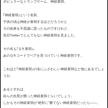
ポピュラーなトランプゲーム、神経衰弱。
｢神経衰弱｣という名前、
子供の頃は神経が衰弱するほどだろうかと
その由来を不思議に思ったものですけれど、
先日Twitterでとんでもない神経衰弱を見ました。
その名も｢ＱＲ衰弱｣。
あのＱＲコードでペアを見つけていく神経衰弱です。
これほど｢神経衰弱｣の名にふさわしい神経衰弱など他にあるでしょ
うか。
あるとすれば、
自らの生死が懸った神経衰弱ぐらいでしょう。
しかもその神経衰弱が“絶対に”勝てない神経衰弱だったら――。