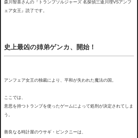
森川智喜さんの『トランプソルジャーズ 名探偵三途川理VSアンフ
ェア女王』読了です。
史上最凶の姉弟ゲンカ、開始！
アンフェア女王の独裁により、平和が失われた魔法の国。
ここでは、
意思を持つトランプを使ったゲームによって処刑が決定されてしま
う。
善良なる時計屋のウサギ・ピンクニーは、