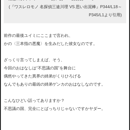
(『ワスレロモノ 名探偵三途川理 VS 思い出泥棒』P344/L18～
P345/L1より引用)
前作の最後ユイミにここまで言われ、
かの〈三本指の悪魔〉を生みだした彼女なのです。
ざっくり言ってしまえば、そう、
今回のおはなしは“不思議の国”を舞台に
偶然やってきた異界の姉弟がくりひろげる
なんでもありの最凶の姉弟ゲンカのおはなしなのです。
こんなひどい話ってありますか？
不思議の国、完全にとばっちりじゃないですかヤダー。