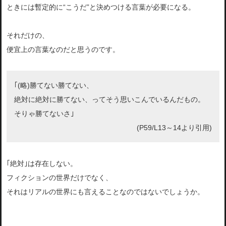
ときには暫定的に“こうだ”と決めつける言葉が必要になる。
それだけの、
便宜上の言葉なのだと思うのです。
｢(略)勝てない勝てない、
絶対に絶対に勝てない、ってそう思いこんでいるんだもの。
そりゃ勝てないさ｣
(P59/L13～14より引用)
｢絶対｣は存在しない。
フィクションの世界だけでなく、
それはリアルの世界にも言えることなのではないでしょうか。