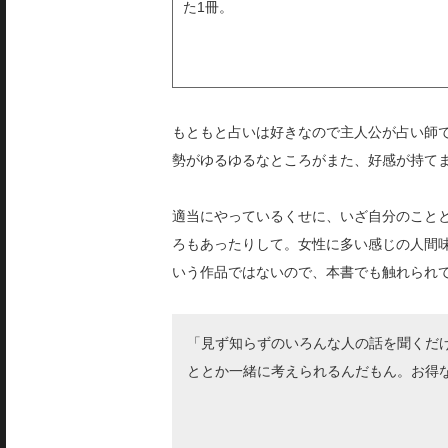
た1冊。
もともと占いは好きなので主人公が占い師
勢がゆるゆるなところがまた、好感が持て
適当にやっているくせに、いざ自分のこと
ろもあったりして。女性に多い感じの人間
いう作品ではないので、本書でも触れられ
「見ず知らずのいろんな人の話を聞くだ
ととか一緒に考えられるんだもん。お得