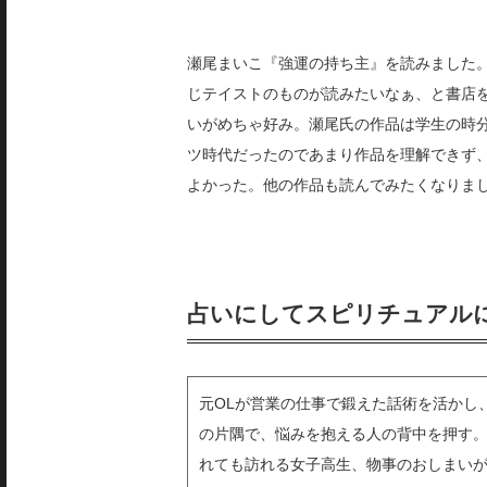
瀬尾まいこ『強運の持ち主』を読みました
じテイストのものが読みたいなぁ、と書店
いがめちゃ好み。瀬尾氏の作品は学生の時
ツ時代だったのであまり作品を理解できず
よかった。他の作品も読んでみたくなりま
占いにしてスピリチュアル
元OLが営業の仕事で鍛えた話術を活かし
の片隅で、悩みを抱える人の背中を押す。
れても訪れる女子高生、物事のおしまい