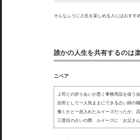
そんなふうに人生を楽しめる人にはおすす
誰かの人生を共有するのは
ニベア
上司との折りあいが悪く事務用品を扱う
吉田として一人気ままにできる占い師の
働くかと一息入れたルイーズだったが、
三度目の占いの際、ルイーズに「お父さ