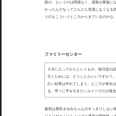
誰が、というのは関係なく、感覚が家族に
かったんだなってどん
どん意識しなくなる
うのもこういうところからきているのかな
ファミリーセンター
９月に入ってからというもの、毎日恋の
引くためには、どうしたらいいですか？
占い結果は外れてしまう。ところが彼女
る。早々に手を引きたいルイーズだが彼
最初は墨田まゆみちゃんのすっきりしない
りとりやとくにルイーズと通彦の関係性（