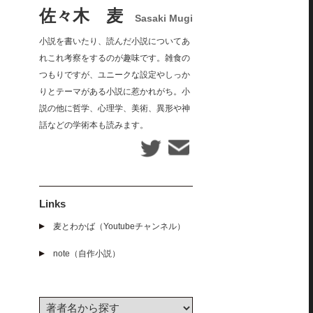
佐々木 麦
Sasaki Mugi
小説を書いたり、読んだ小説についてあ
れこれ考察をするのが趣味です。雑食の
つもりですが、ユニークな設定やしっか
りとテーマがある小説に惹かれがち。小
説の他に哲学、心理学、美術、異形や神
話などの学術本も読みます。
Links
麦とわかば（Youtubeチャンネル）
note（自作小説）