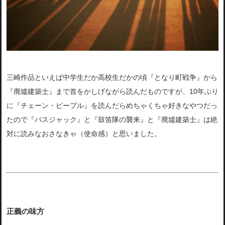
三崎作品といえば中学生だか高校生だかの頃『となり町戦争』から
『廃墟建築士』まで首をかしげながら読んだものですが、10年ぶり
に『チェーン・ピープル』を読んだらめちゃくちゃ好きなやつだっ
たので『バスジャック』と『鼓笛隊の襲来』と『廃墟建築士』は絶
対に読みなおさなきゃ（使命感）と思いました。
正義の味方