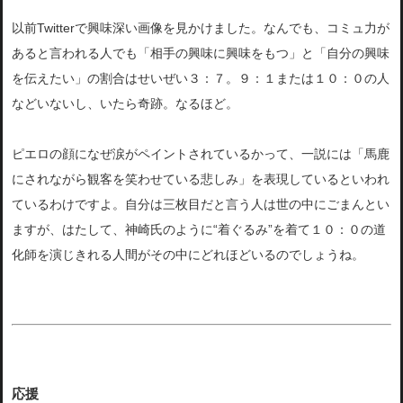
以前Twitterで興味深い画像を見かけました。なんでも、コミュ力が
あると言われる人でも「相手の興味に興味をもつ」と「自分の興味
を伝えたい」の割合はせいぜい３：７。９：１または１０：０の人
などいないし、いたら奇跡。なるほど。
ピエロの顔になぜ涙がペイントされているかって、一説には「馬鹿
にされながら観客を笑わせている悲しみ」を表現しているといわれ
ているわけですよ。自分は三枚目だと言う人は世の中にごまんとい
ますが、はたして、神崎氏のように“着ぐるみ”を着て１０：０の道
化師を演じきれる人間がその中にどれほどいるのでしょうね。
応援