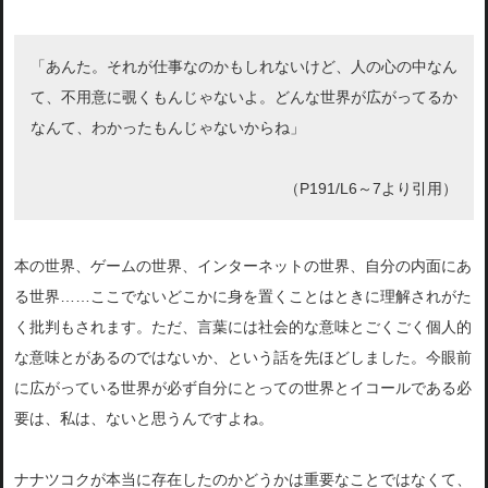
「あんた。それが仕事なのかもしれないけど、人の心の中なん
て、不用意に覗くもんじゃないよ。どんな世界が広がってるか
なんて、わかったもんじゃないからね」
（P191/L6～7より引用）
本の世界、ゲームの世界、インターネットの世界、自分の内面にあ
る世界……ここでないどこかに身を置くことはときに理解されがた
く批判もされます。ただ、言葉には社会的な意味とごくごく個人的
な意味とがあるのではないか、という話を先ほどしました。今眼前
に広がっている世界が必ず自分にとっての世界とイコールである必
要は、私は、ないと思うんですよね。
ナナツコクが本当に存在したのかどうかは重要なことではなくて、