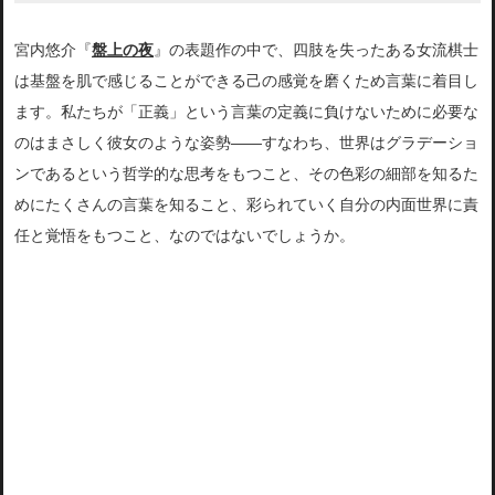
宮内悠介『
盤上の夜
』の表題作の中で、四肢を失ったある女流棋士
は基盤を肌で感じることができる己の感覚を磨くため言葉に着目し
ます。私たちが「正義」という言葉の定義に負けないために必要な
のはまさしく彼女のような姿勢――すなわち、世界はグラデーショ
ンであるという哲学的な思考をもつこと、その色彩の細部を知るた
めにたくさんの言葉を知ること、彩られていく自分の内面世界に責
任と覚悟をもつこと、なのではないでしょうか。