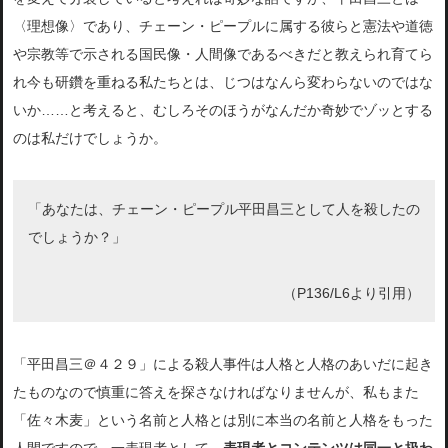
〈理想像〉であり、チェーン・ピープルに属する彼らと憲法や道徳
や宗教等で示される国民像・人間像であるべきだと教えられ育てら
れ今も研鑽を重ねる私たちとは、じつはなんら変わらないのではな
いか……と考えると、むしろそのほうがなんだか奇妙でゾッとする
のは私だけでしょうか。
「あなたは、チェーン・ピープル平田昌三として人を殺したの
でしょうか？」
（P136/L6より引用）
「平田昌三＠４２９」による殺人事件は人格と人格のあいだに起き
たものなので慎重に答えを探さなければなりませんが、私もまた
「佐々木麦」という名前と人格とは別に本当の名前と人格をもった