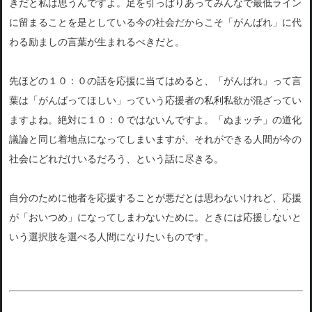
きだと私は思うんですよ。足を引っぱりあってみんなで最低ライン
に留まることを是としている今の社会だからこそ「がんばれ」に代
わる励ましの言葉が生まれるべきだと。
先ほどの１０：０の話を応援に当てはめると、「がんばれ」って言
葉は「がんばってほしい」っていう応援者の私利私欲が混ざってい
ますよね。絶対に１０：０ではないんですよ。「ぬまッチ」の道化
議論と同じ着地点になってしまいますが、それができる人間が今の
社会にどれだけいるだろう、という話に尽きる。
自分のために他者を応援することが悪だとは思わないけれど、応援
・・・
が「おいつめ」になってしまわないために。ときには応援
しない
と
いう選択肢を選べる人間になりたいものです。