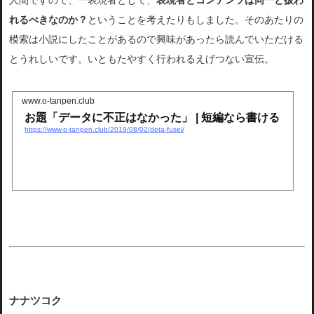
人間ですので、一表現者として、
表現者とコンテンツは同一と扱わ
れるべきなのか？
ということを考えたりもしました。そのあたりの
模索は小説にしたことがあるので興味があったら読んでいただける
とうれしいです。いともたやすく行われるえげつない宣伝。
www.o-tanpen.club
お題「データに不正はなかった」 | 短編なら書ける
https://www.o-tanpen.club/2019/08/02/deta-fusei/
ナナツコク