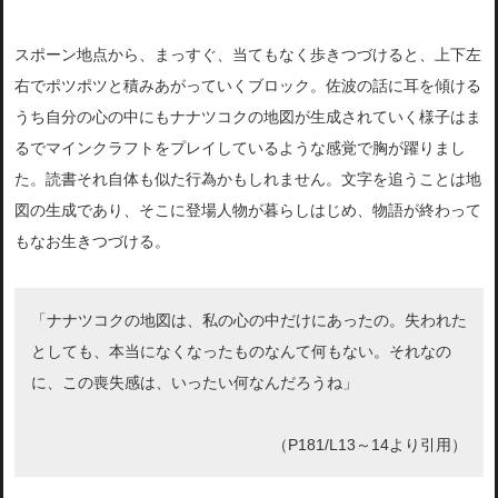
スポーン地点から、まっすぐ、当てもなく歩きつづけると、上下左
右でポツポツと積みあがっていくブロック。佐波の話に耳を傾ける
うち自分の心の中にもナナツコクの地図が生成されていく様子はま
るでマインクラフトをプレイしているような感覚で胸が躍りまし
た。読書それ自体も似た行為かもしれません。文字を追うことは地
図の生成であり、そこに登場人物が暮らしはじめ、物語が終わって
もなお生きつづける。
「ナナツコクの地図は、私の心の中だけにあったの。失われた
としても、本当になくなったものなんて何もない。それなの
に、この喪失感は、いったい何なんだろうね」
（P181/L13～14より引用）