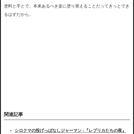
塗料と手とで、本来あるべき姿に塗り替えることだってきっとでき
るはずだから。
関連記事
シロクマの投げっぱなしジャーマン -『レプリカたちの夜』