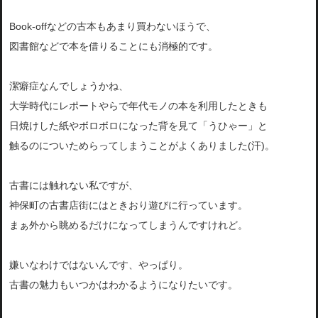
Book-offなどの古本もあまり買わないほうで、
図書館などで本を借りることにも消極的です。
潔癖症なんでしょうかね、
大学時代にレポートやらで年代モノの本を利用したときも
日焼けした紙やボロボロになった背を見て「うひゃー」と
触るのについためらってしまうことがよくありました(汗)。
古書には触れない私ですが、
神保町の古書店街にはときおり遊びに行っています。
まぁ外から眺めるだけになってしまうんですけれど。
嫌いなわけではないんです、やっぱり。
古書の魅力もいつかはわかるようになりたいです。