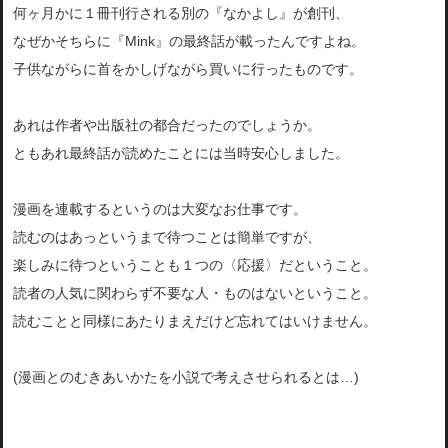
何ヶ月かに１冊刊行される別の『なかよし』が創刊、
なぜかそちらに『Mink』の最終話が載ったんですよね。
子供ながらに首をかしげながら買いに行ったものです。
あれは作者や出版社の都合だったのでしょうか。
ともあれ最終話が読めたことには当時安心しました。
漫画を連載するというのは大変なお仕事です。
読むのはあっというまで待つことは簡単ですが、
楽しみに待つということも１つの〈応援〉だということ。
読者の人気に関わらず不要な人・ものはないということ。
読むことと同様にあたりまえだけど忘れてはいけません。
(漫画とのむきあいかたを小説で考えさせられるとは…)