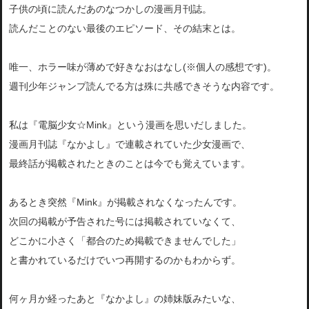
子供の頃に読んだあのなつかしの漫画月刊誌。
読んだことのない最後のエピソード、その結末とは。
唯一、ホラー味が薄めで好きなおはなし(※個人の感想です)。
週刊少年ジャンプ読んでる方は殊に共感できそうな内容です。
私は『電脳少女☆Mink』という漫画を思いだしました。
漫画月刊誌『なかよし』で連載されていた少女漫画で、
最終話が掲載されたときのことは今でも覚えています。
あるとき突然『Mink』が掲載されなくなったんです。
次回の掲載が予告された号には掲載されていなくて、
どこかに小さく「都合のため掲載できませんでした」
と書かれているだけでいつ再開するのかもわからず。
何ヶ月か経ったあと『なかよし』の姉妹版みたいな、