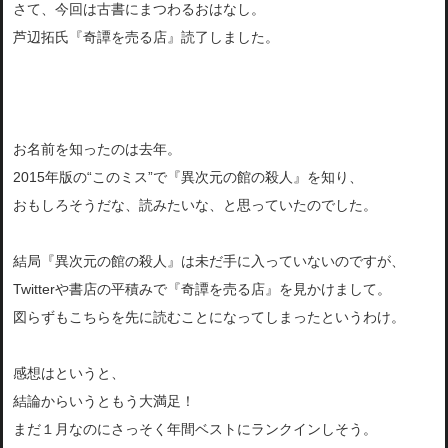
さて、今回は古書にまつわるおはなし。
芦辺拓氏『奇譚を売る店』読了しました。
お名前を知ったのは去年。
2015年版の“このミス”で『異次元の館の殺人』を知り、
おもしろそうだな、読みたいな、と思っていたのでした。
結局『異次元の館の殺人』は未だ手に入っていないのですが、
Twitterや書店の平積みで『奇譚を売る店』を見かけまして。
図らずもこちらを先に読むことになってしまったというわけ。
感想はというと、
結論からいうともう大満足！
まだ１月なのにさっそく年間ベストにランクインしそう。