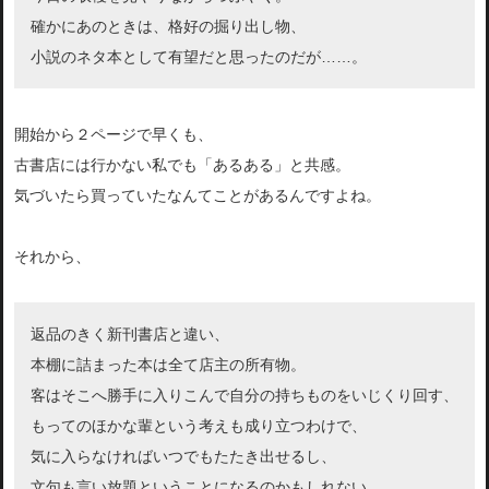
確かにあのときは、格好の掘り出し物、
小説のネタ本として有望だと思ったのだが……。
開始から２ページで早くも、
古書店には行かない私でも「あるある」と共感。
気づいたら買っていたなんてことがあるんですよね。
それから、
返品のきく新刊書店と違い、
本棚に詰まった本は全て店主の所有物。
客はそこへ勝手に入りこんで自分の持ちものをいじくり回す、
もってのほかな輩という考えも成り立つわけで、
気に入らなければいつでもたたき出せるし、
文句も言い放題ということになるのかもしれない。