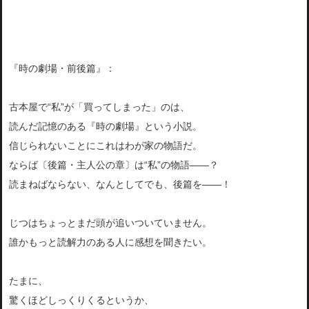
『時の劇場・前後篇』：
古本屋で“私”が「買ってしまった」のは、
読んだ記憶のある『時の劇場』という小説。
信じられないことにこれはわが家の物語だ。
ならば〔後篇・主人公の章〕は“私”の物語――？
読まねばならない、なんとしてでも、後篇を――！
じつはちょっとまだ頭が追いついていません。
誰かもっと読解力のある人に感想を聞きたい。
たまに、
驚くほどしっくりくるというか、