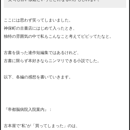
ここには思わず笑ってしまいました。
神保町の古書店にはじめて入ったとき、
独特の雰囲気の中で私もこんなこと考えてビビッてたなと。
古書を扱った連作短編集ではあるけれど、
古書に限らず本好きならニンマリできる小説でした。
以下、各編の感想を書いていきます。
『帝都脳病院入院案内』：
古本屋で“私”が「買ってしまった」のは、