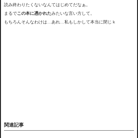
読み終わりたくないなんてはじめてだなぁ。
まるで
この本に憑かれた
みたいな言い方して。
もちろんそんなわけは…あれ…私もしかして本当に閉じｋ
関連記事