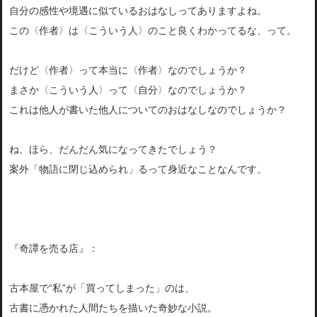
自分の感性や境遇に似ているおはなしってありますよね。
この〈作者〉は〈こういう人〉のこと良くわかってるな、って。
だけど〈作者〉って本当に〈作者〉なのでしょうか？
まさか〈こういう人〉って〈自分〉なのでしょうか？
これは他人が書いた他人についてのおはなしなのでしょうか？
ね、ほら、だんだん気になってきたでしょう？
案外「物語に閉じ込められ」るって身近なことなんです。
『奇譚を売る店』：
古本屋で“私”が「買ってしまった」のは、
古書に憑かれた人間たちを描いた奇妙な小説。