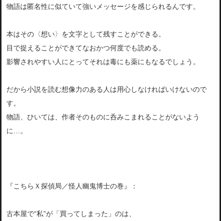
物語は匿名性に似ていて強いメッセージを感じられるんです。
本はその〈想い〉を文字として残すことができる。
目で捉えることができてなおかつ何度でも読める。
影響されやすい人にとってそれは毒にも薬にもなるでしょう。
だから小説を読む想像力のある人は用心しなければいけないので
す。
物語、ひいては、作者そのものに呑みこまれることがないよう
に…。
『こちらＸ探偵局／怪人幽鬼博士の巻』：
古本屋で“私”が「買ってしまった」のは、