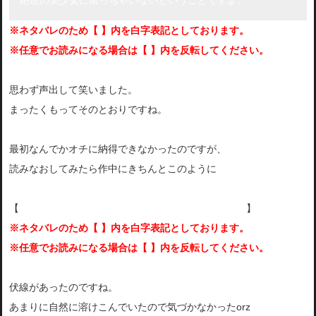
※ネタバレのため【 】内を白字表記としております。
※任意でお読みになる場合は【 】内を反転してください。
思わず声出して笑いました。
まったくもってそのとおりですね。
最初なんでかオチに納得できなかったのですが、
読みなおしてみたら作中にきちんとこのように
【
「私とは長年の付き合いである。まだ若いのに、」
】
※ネタバレのため【 】内を白字表記としております。
※任意でお読みになる場合は【 】内を反転してください。
伏線があったのですね。
あまりに自然に溶けこんでいたので気づかなかったorz