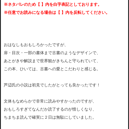
※ネタバレのため【 】内を白字表記としております。
※任意でお読みになる場合は【 】内を反転してください。
おはなしもおもしろかったですが、
扉・目次・一部の書体まで古書のようなデザインで、
あとがきや解説まで世界観がきちんと守られていて、
この本、ひいては、古書への愛とこだわりと感じる。
芦辺氏の小説は初見でしたがとっても良かったです！
文体もなめらかで非常に読みやすかったのですが、
おもしろすぎてなんだか読了するのが惜しくなり、
ちまちま読んで確実に２日は無駄にしていました。