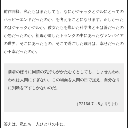
前作同様、私たちはまたしても、なにがジャックとジルにとっての
ハッピーエンドだったのか、を考えることになります。正しかった
のはジャックかジルか。彼女たちを導いた科学者と王は善だったの
か悪だったのか。祖母が遺したトランクの中にあったヴァンパイア
の世界、そこにあったもの、そこで過ごした歳月は、幸せだったの
か不幸だったのか。
前者のほうに同情の気持ちがかたむくとしても、しょせんわれ
われは人間にすぎない。この場面を人間の目で捉え、自分なり
に判断を下すしかないのだ。
（P216/L7～8より引用）
答えは、私たち一人ひとりの中に。