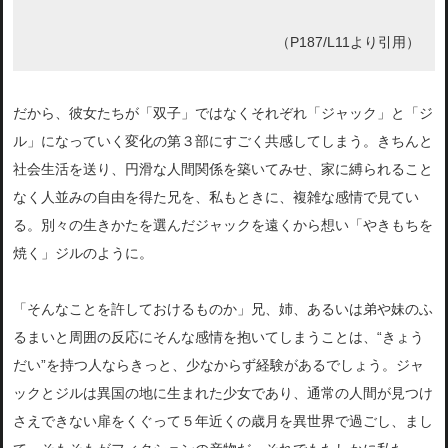
（P187/L11より引用）
だから、彼女たちが「双子」ではなくそれぞれ「ジャック」と「ジ
ル」になっていく変化の第３部にすごく共感してしまう。きちんと
社会生活を送り、円滑な人間関係を築いてみせ、家に縛られること
なく人並みの自由を得た兄を、私もときに、複雑な感情で見てい
る。別々の生きかたを選んだジャックを遠くから想い「やきもちを
焼く」ジルのように。
「そんなことを許しておけるものか」兄、姉、あるいは弟や妹のふ
るまいと周囲の反応にそんな感情を抱いてしまうことは、“きょう
だい”を持つ人ならきっと、少なからず経験があるでしょう。ジャ
ックとジルは異国の地に生まれた少女であり、通常の人間が見つけ
さえできない扉をくぐって５年近くの歳月を異世界で過ごし、まし