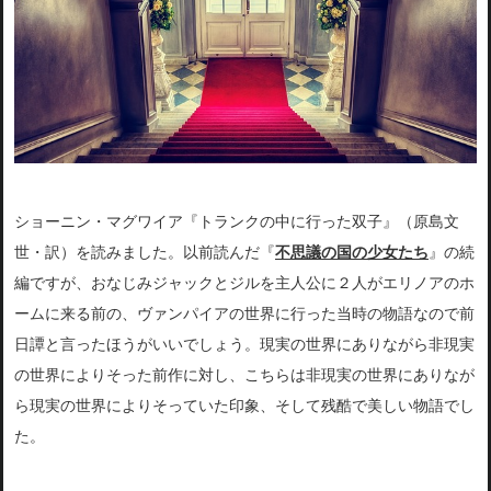
ショーニン・マグワイア『トランクの中に行った双子』（原島文
世・訳）を読みました。以前読んだ『
不思議の国の少女たち
』の続
編ですが、おなじみジャックとジルを主人公に２人がエリノアのホ
ームに来る前の、ヴァンパイアの世界に行った当時の物語なので前
日譚と言ったほうがいいでしょう。現実の世界にありながら非現実
の世界によりそった前作に対し、こちらは非現実の世界にありなが
ら現実の世界によりそっていた印象、そして残酷で美しい物語でし
た。