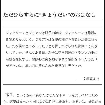
ただひらすらに“きょうだい”のおはなし
ジャクリーンとジリアンは双子の姉妹。ジャクリーンは母親の
希望通りかわいく、ジリアンは父親の期待を背負い活発に育っ
た。だが実のところ、ふたりとも押しつけられた役割にうんざ
りしていた。そんなある日、双子は空き部屋のトランクの中に
階段を発見する。冒険心に突き動かされて階段を下ったふたり
が見たのは、赤い月に照らされた奇怪な世界だった。
――文庫裏より
「双子」というものにあなたはどんなイメージを抱いているだろ
う。容姿はまったく同じなのに性格は正反対。あるいは、好みがま