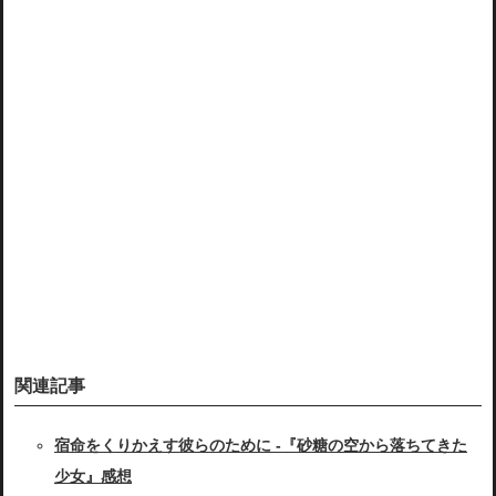
関連記事
宿命をくりかえす彼らのために -『砂糖の空から落ちてきた
少女』感想