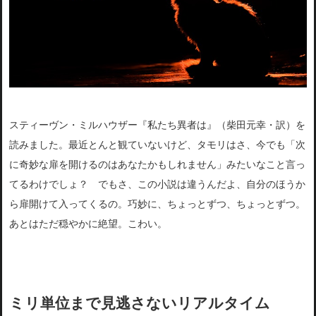
スティーヴン・ミルハウザー『私たち異者は』（柴田元幸・訳）を
読みました。最近とんと観ていないけど、タモリはさ、今でも「次
に奇妙な扉を開けるのはあなたかもしれません」みたいなこと言っ
てるわけでしょ？ でもさ、この小説は違うんだよ、自分のほうか
ら扉開けて入ってくるの。巧妙に、ちょっとずつ、ちょっとずつ。
あとはただ穏やかに絶望。こわい。
ミリ単位まで見逃さないリアルタイム