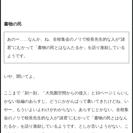
書物の民
あのー……なんか、ね、全校集会のノリで校長先生的な人が“諸
君”にむかって「書物の民とはなんたるか」を語り激励している
ようです。
いや、聞いてよ。
ここまで「刻一刻」「大気圏空間からの侵入」と10ページくらいし
かない短編のあらすじ、どうにかがんばって書いてきたけどね、い
やー、もういよいよわけがわからない。あらすじとかない。全校集
会のノリで校長先生的な人が“諸君”にむかって「書物の民とはなん
たるか」を語り激励しているようです、としか言いようがない。こ