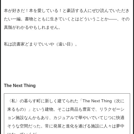
本が好きだ！本を愛している！と豪語する人にぜひ読んでいただき
たい一編。書物とともに生きていくとはどういうことか――、その
真髄がわかるやもしれません。
私は読書家どまりでいいや（遠い目）。
The Next Thing
〈私〉の暮らす町に新しく建てられた「The Next Thing（次に
来るもの）」という建物。そこは商品も豊富で、リラクゼーシ
ョン施設なんかもあり、カジュアルで華やいでいてじつに快適
そうな空間だった。常に発展と進化を遂げる施設に人々は夢中