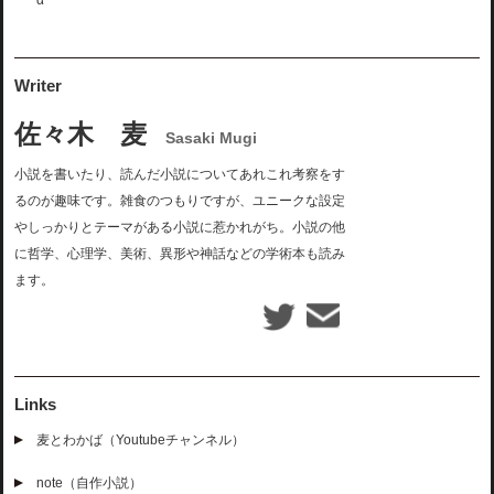
α
Writer
佐々木 麦
Sasaki Mugi
小説を書いたり、読んだ小説についてあれこれ考察をす
るのが趣味です。雑食のつもりですが、ユニークな設定
やしっかりとテーマがある小説に惹かれがち。小説の他
に哲学、心理学、美術、異形や神話などの学術本も読み
ます。
Links
麦とわかば（Youtubeチャンネル）
note（自作小説）