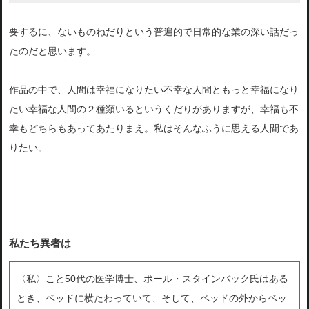
要するに、ないものねだりという普遍的で日常的な業の深い話だっ
たのだと思います。
作品の中で、人間は幸福になりたい不幸な人間ともっと幸福になり
たい幸福な人間の２種類いるというくだりがありますが、幸福も不
幸もどちらもあってあたりまえ。私はそんなふうに思える人間であ
りたい。
私たち異者は
〈私〉こと50代の医学博士、ポール・スタインバック氏はある
とき、ベッドに横たわっていて、そして、ベッドの外からベッ