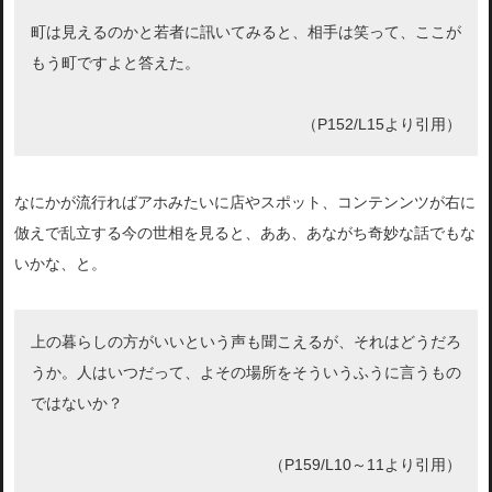
町は見えるのかと若者に訊いてみると、相手は笑って、ここが
もう町ですよと答えた。
（P152/L15より引用）
なにかが流行ればアホみたいに店やスポット、コンテンンツが右に
倣えで乱立する今の世相を見ると、ああ、あながち奇妙な話でもな
いかな、と。
上の暮らしの方がいいという声も聞こえるが、それはどうだろ
うか。人はいつだって、よその場所をそういうふうに言うもの
ではないか？
（P159/L10～11より引用）