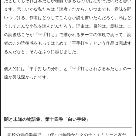
たとしてもそれは私たちが理解できるものではなかったのだと思い
ます。悲しいかな私たちは「読者」だから、いつまでも、意味を問
いつづける。作者はどうしてこんな小説を書いたんだろう。私はど
うしてこんな小説を読んだんだろう。理由は。目的は。意味は。こ
の読後感こそが「平手打ち」で描かれるテーマの体現であって、読
者のこの読後感をもってはじめて「平手打ち」という作品は完成す
るんだなと、そんなふうに感じました。
個人的には「平手打ちの分析」と「平手打ちされざる私たち」の一
節が興味深かったです。
闇と未知の物語集、第十四巻「白い手袋」
高校の最終学年で、〈僕〉は物静かな女の子・エミリーと友だ