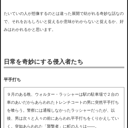
たいていの人が想像するのとは違った展開で紡がれる奇妙な話なの
で、それをおもしろいと捉えるか意味がわからないと捉えるか、好
みはわかれるかと思います。
日常を奇妙にする侵入者たち
平手打ち
９月のある晩、ウォルター・ラッシャーは駅の駐車場で２台の
車のあいだからあらわれたトレンチコートの男に突然平手打ち
を喰らう。警察には通報しなかったラッシャーだったが、以
後、男は次々と人々の前にあらわれ平手打ちをくりかえしてい
く。突如あらわれた「襲撃者」に町の人々は――。