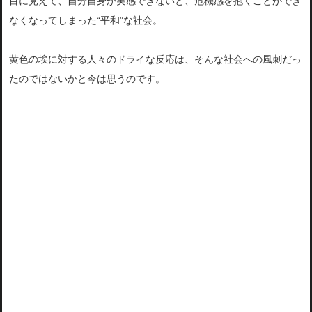
目に見えて、自分自身が実感できないと、危機感を抱くことができ
なくなってしまった“平和”な社会。
黄色の埃に対する人々のドライな反応は、そんな社会への風刺だっ
たのではないかと今は思うのです。