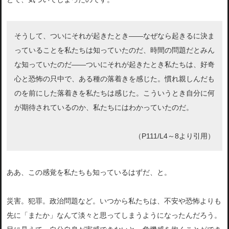
そうして、ついにそれが起きたとき――なぜなら起きるに決ま
っていることを私たちは知っていたのだ、時間の問題だとみん
な知っていたのだ――ついにそれが起きたとき私たちは、好奇
心と恐怖の只中で、ある種の落着きを感じた。慣れ親しんだも
のを前にした落着きを私たちは感じた。こういうとき自分に何
が期待されているのか、私たちにはわかっていたのだ。
（P111/L4～8より引用）
ああ、この感覚を私たちも知っているはずだ、と。
災害。犯罪。政治問題など。いつから私たちは、不安や恐怖よりも
先に「またか」なんて淡々と思ってしまうようになったんだろう。