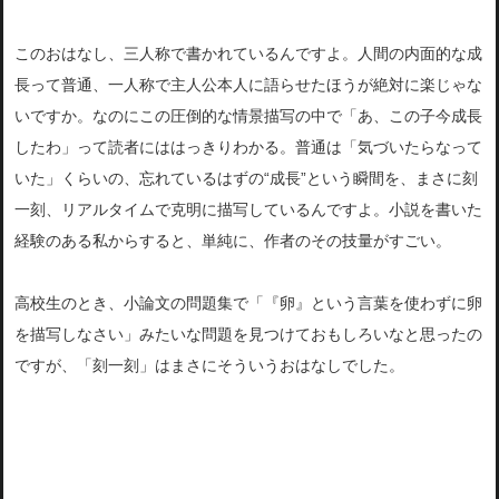
このおはなし、三人称で書かれているんですよ。人間の内面的な成
長って普通、一人称で主人公本人に語らせたほうが絶対に楽じゃな
いですか。なのにこの圧倒的な情景描写の中で「あ、この子今成長
したわ」って読者にははっきりわかる。普通は「気づいたらなって
いた」くらいの、忘れているはずの“成長”という瞬間を、まさに刻
一刻、リアルタイムで克明に描写しているんですよ。小説を書いた
経験のある私からすると、単純に、作者のその技量がすごい。
高校生のとき、小論文の問題集で「『卵』という言葉を使わずに卵
を描写しなさい」みたいな問題を見つけておもしろいなと思ったの
ですが、「刻一刻」はまさにそういうおはなしでした。