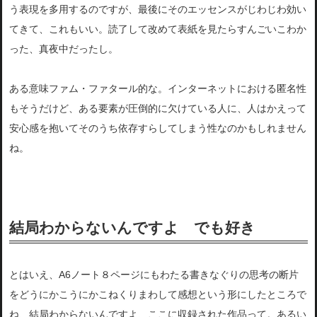
う表現を多用するのですが、最後にそのエッセンスがじわじわ効い
てきて、これもいい。読了して改めて表紙を見たらすんごいこわか
った、真夜中だったし。
ある意味ファム・ファタール的な。インターネットにおける匿名性
もそうだけど、ある要素が圧倒的に欠けている人に、人はかえって
安心感を抱いてそのうち依存すらしてしまう性なのかもしれません
ね。
結局わからないんですよ でも好き
とはいえ、A6ノート８ページにもわたる書きなぐりの思考の断片
をどうにかこうにかこねくりまわして感想という形にしたところで
ね、結局わからないんですよ、ここに収録された作品って。あるい