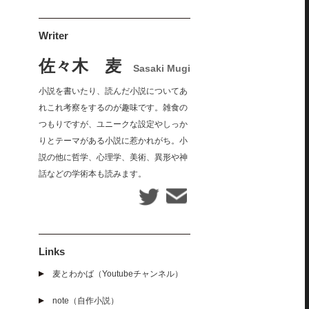
Writer
佐々木 麦
Sasaki Mugi
小説を書いたり、読んだ小説についてあ
れこれ考察をするのが趣味です。雑食の
つもりですが、ユニークな設定やしっか
りとテーマがある小説に惹かれがち。小
説の他に哲学、心理学、美術、異形や神
話などの学術本も読みます。
Links
麦とわかば（Youtubeチャンネル）
note（自作小説）