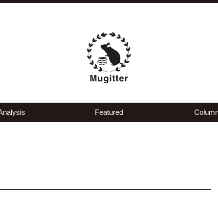
Analysis
Featured
Colum