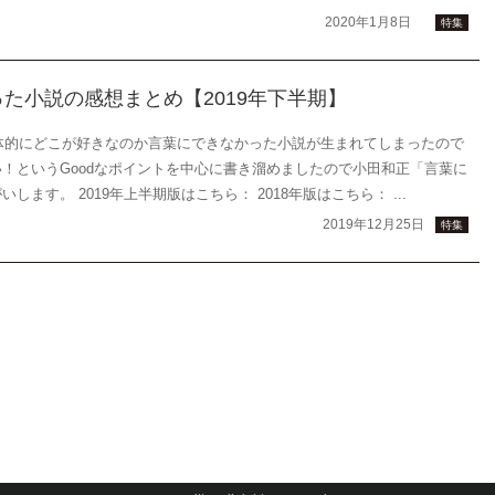
2020年1月8日
特集
た小説の感想まとめ【2019年下半期】
具体的にどこが好きなのか言葉にできなかった小説が生まれてしまったので
！というGoodなポイントを中心に書き溜めましたので小田和正「言葉に
す。 2019年上半期版はこちら： 2018年版はこちら： ...
2019年12月25日
特集