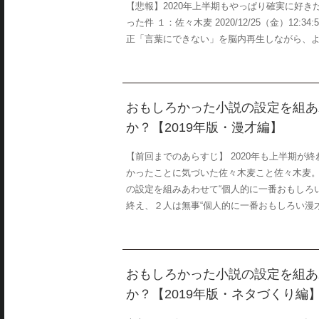
【悲報】2020年上半期もやっぱり確実に好
った件 １：佐々木麦 2020/12/25（金）12:34
正「言葉にできない」を脳内再生しながら、よろ
おもしろかった小説の設定を組あ
か？【2019年版・漫才編】
【前回までのあらすじ】 2020年も上半期が
かったことに気づいた佐々木麦こと佐々木麦
の設定を組みあわせて“個人的に一番おもしろ
終え、２人は無事“個人的に一番おもしろい漫才”
おもしろかった小説の設定を組あ
か？【2019年版・ネタづくり編