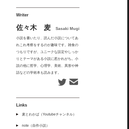
Writer
佐々木 麦
Sasaki Mugi
小説を書いたり、読んだ小説についてあ
れこれ考察をするのが趣味です。雑食の
つもりですが、ユニークな設定やしっか
りとテーマがある小説に惹かれがち。小
説の他に哲学、心理学、美術、異形や神
話などの学術本も読みます。
Links
麦とわかば（Youtubeチャンネル）
note（自作小説）