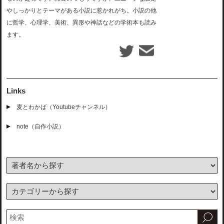
やしっかりとテーマがある小説に惹かれがち。小説の他
に哲学、心理学、美術、異形や神話などの学術本も読み
ます。
Links
麦とわかば（Youtubeチャンネル）
note（自作小説）