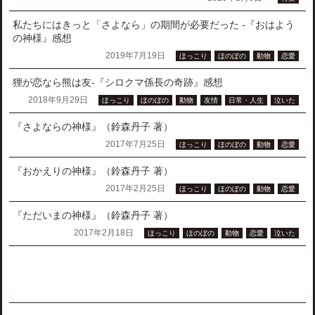
私たちにはきっと「さよなら」の期間が必要だった -『おはよう
の神様』感想
2019年7月19日
ほっこり
ほのぼの
動物
恋愛
狸が恋なら熊は友-『シロクマ係長の奇跡』感想
2018年9月29日
ほっこり
ほのぼの
動物
友情
日常・人生
泣いた
『さよならの神様』（鈴森丹子 著）
2017年7月25日
ほっこり
ほのぼの
動物
恋愛
『おかえりの神様』（鈴森丹子 著）
2017年2月25日
ほっこり
ほのぼの
動物
恋愛
『ただいまの神様』（鈴森丹子 著）
2017年2月18日
ほっこり
ほのぼの
動物
恋愛
泣いた