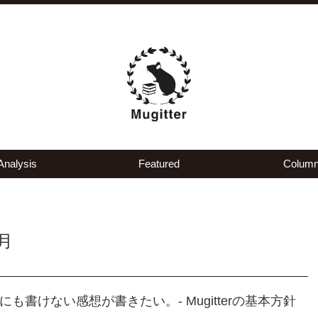
Analysis
Featured
Colum
月
書けない感想が書きたい。- Mugitterの基本方針