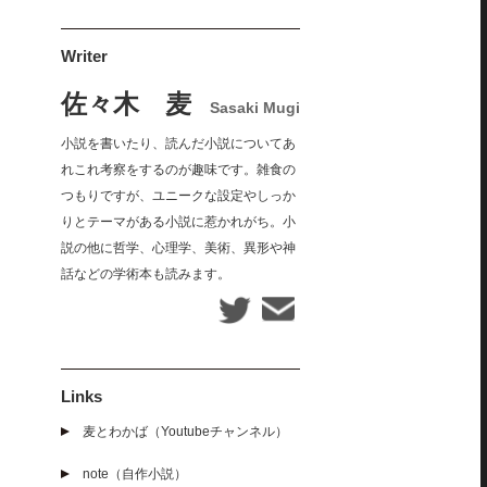
Writer
佐々木 麦
Sasaki Mugi
小説を書いたり、読んだ小説についてあ
れこれ考察をするのが趣味です。雑食の
つもりですが、ユニークな設定やしっか
りとテーマがある小説に惹かれがち。小
説の他に哲学、心理学、美術、異形や神
話などの学術本も読みます。
Links
麦とわかば（Youtubeチャンネル）
note（自作小説）